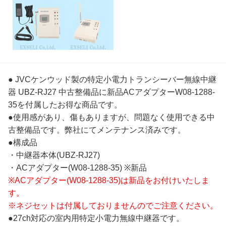
● JVCケンウッド製の特定小電力トランシーバー無線中継
器 UBZ-RJ27 中古整備品に新品ACアダプターW08-1288-
35を付属したお得な商品です。
●使用感があり、傷もありますが、問題なく使用できる中
古整備品です。弊社にてメンテナンス済みです。
●構成品
・中継器本体(UBZ-RJ27)
・ACアダプター(W08-1288-35) ※新品
※ACアダプター(W08-1288-35)は新品をお付けいたしま
す。
※ネジセットは付属しておりませんのでご注意ください。
●27ch対応の室内用特定小電力無線中継器です。