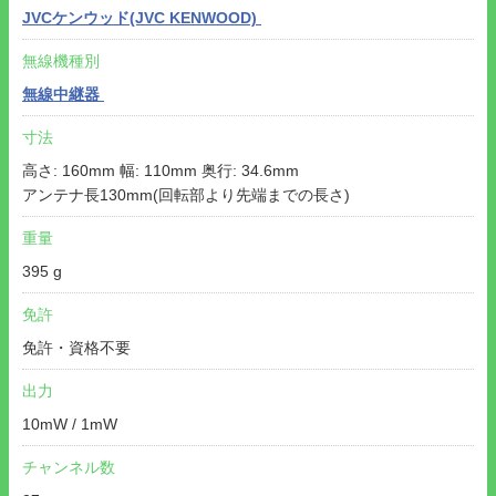
JVCケンウッド(JVC KENWOOD)
無線機種別
無線中継器
寸法
高さ: 160mm 幅: 110mm 奥行: 34.6mm
アンテナ長130mm(回転部より先端までの長さ)
重量
395 g
免許
免許・資格不要
出力
10mW / 1mW
チャンネル数