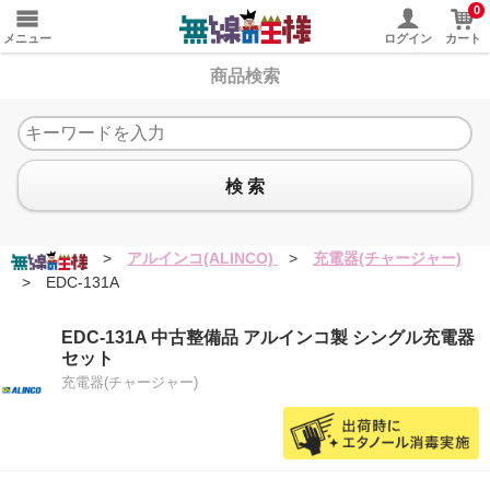
0
メニュー
ログイン
カート
商品検索
検 索
>
アルインコ(ALINCO)
>
充電器(チャージャー)
>
EDC-131A
EDC-131A 中古整備品 アルインコ製 シングル充電器
セット
充電器(チャージャー)