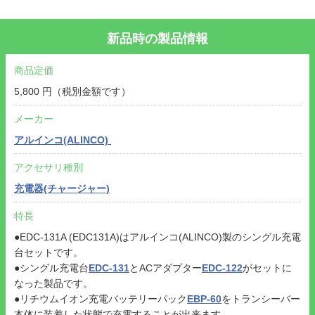
新品時の製品情報
商品定価
5,800 円（税別金額です）
メーカー
アルインコ(ALINCO)
アクセサリ種別
充電器(チャージャー)
特長
●EDC-131A (EDC131A)はアルインコ(ALINCO)製のシングル充電
台セットです。
●シングル充電台
EDC-131
とACアダプター
EDC-122
がセットに
なった製品です。
●リチウムイオン充電バッテリーパック
EBP-60
をトランシーバー
本体に装着した状態で充電することが出来ます。