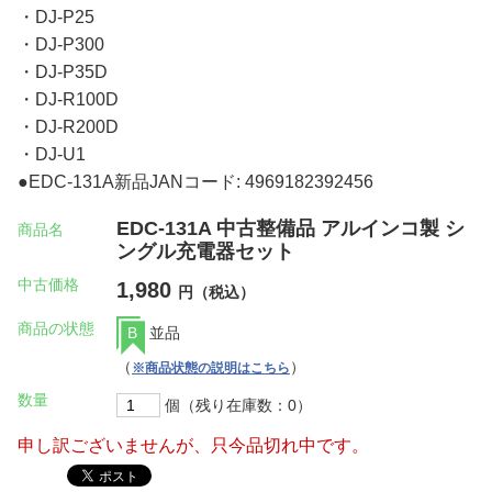
・DJ-P25
・DJ-P300
・DJ-P35D
・DJ-R100D
・DJ-R200D
・DJ-U1
●EDC-131A新品JANコード: 4969182392456
EDC-131A 中古整備品 アルインコ製 シ
商品名
ングル充電器セット
中古価格
1,980
円（税込）
商品の状態
B
並品
（
）
※商品状態の説明はこちら
数量
個（残り在庫数：0）
申し訳ございませんが、只今品切れ中です。