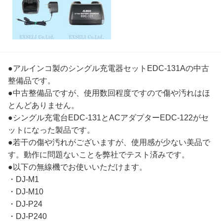
●アルインコ製のシングル充電器セットEDC-131Aの中古
整備品です。
●中古整備品ですが、使用数回程度ですので傷や汚れはほ
とんどありません。
●シングル充電台EDC-131とACアダプターEDC-122がセ
ットになった製品です。
●若干の傷や汚れがございますが、使用感が少ない美品で
す。動作に問題ないことを弊社でテスト済みです。
●以下の無線機でお使いいただけます。
・DJ-M1
・DJ-M10
・DJ-P24
・DJ-P240