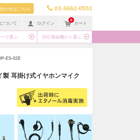
03-3662-0551
合わせはこちら
0
について
ログイン
カート
カーで選ぶ
対応無線機から選ぶ
DP-ES-02E
ーアイ製 耳掛け式イヤホンマイク