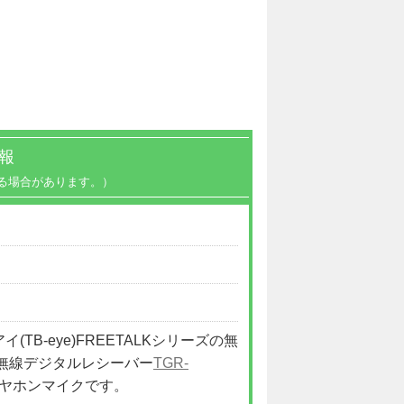
報
る場合があります。）
アイ(TB-eye)FREETALKシリーズの無
無線デジタルレシーバー
TGR-
イヤホンマイクです。