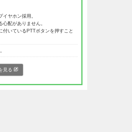
プイヤホン採用。
る心配がありません。
に付いているPTTボタンを押すこと
い。
を見る