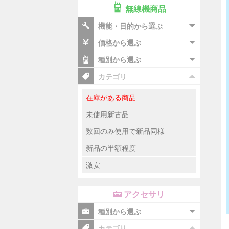
無線機商品
機能・目的から選ぶ
価格から選ぶ
種別から選ぶ
カテゴリ
在庫がある商品
未使用新古品
数回のみ使用で新品同様
新品の半額程度
激安
アクセサリ
種別から選ぶ
カテゴリ