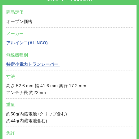
商品定価
オープン価格
メーカー
アルインコ(ALINCO)
無線機種別
特定小電力トランシーバー
寸法
高さ:52.6 mm 幅:41.6 mm 奥行:17.2 mm
アンテナ長:約22mm
重量
約50g(内蔵電池+クリップ含む)
約44g(内蔵電池含む)
免許