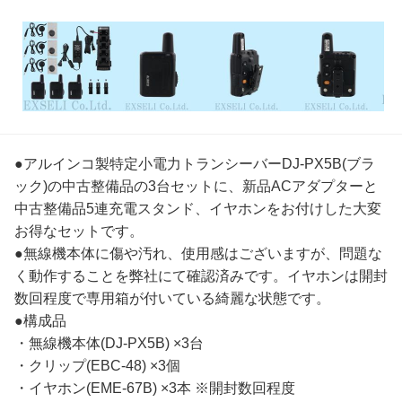
●アルインコ製特定小電力トランシーバーDJ-PX5B(ブラ
ック)の中古整備品の3台セットに、新品ACアダプターと
中古整備品5連充電スタンド、イヤホンをお付けした大変
お得なセットです。
●無線機本体に傷や汚れ、使用感はございますが、問題な
く動作することを弊社にて確認済みです。イヤホンは開封
数回程度で専用箱が付いている綺麗な状態です。
●構成品
・無線機本体(DJ-PX5B) ×3台
・クリップ(EBC-48) ×3個
・イヤホン(EME-67B) ×3本 ※開封数回程度