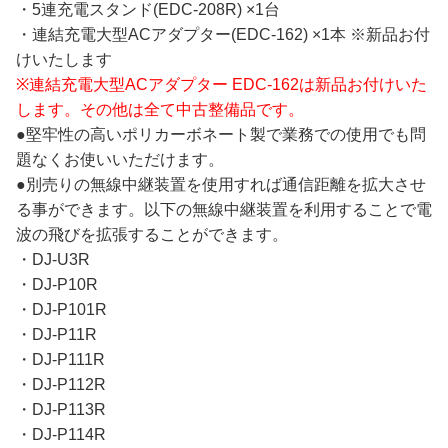
・5連充電スタンド(EDC-208R) ×1台
・連結充電大型ACアダプター(EDC-162) ×1本 ※新品お付
けいたします
※連結充電大型ACアダプター EDC-162は新品お付けいた
します。その他は全て中古整備品です。
●堅牢性の高いポリカーボネート製で業務での使用でも問
題なくお使いいただけます。
●別売りの無線中継装置を使用すれば通信距離を拡大させ
る事ができます。以下の無線中継装置を利用することで電
波の飛びを拡張することができます。
・DJ-U3R
・DJ-P10R
・DJ-P101R
・DJ-P11R
・DJ-P111R
・DJ-P112R
・DJ-P113R
・DJ-P114R