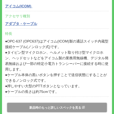
アイコム(ICOM)
アクセサリ種別
アダプタ・ケーブル
特長
●OPC-637 (OPC637)はアイコム(ICOM)製の通話スイッチ内蔵型
接続ケーブル(ノンロック式)です。
●タイピン型マイクロホン、ヘルメット取り付け型マイクロホ
ン、ヘッドセットなどをアイコム製の業務用無線機、デジタル簡
易無線および一部の特定小電力トランシーバーに接続する時に使
用します。
●ケーブル本体の黒いボタンを押すことで送信状態にすることが
できるノンロック式です。
●押しやすい大型のPTTボタンとなっています。
●ケーブルの長さは約75cmです。
新品時のもっと詳しいスペックを見る