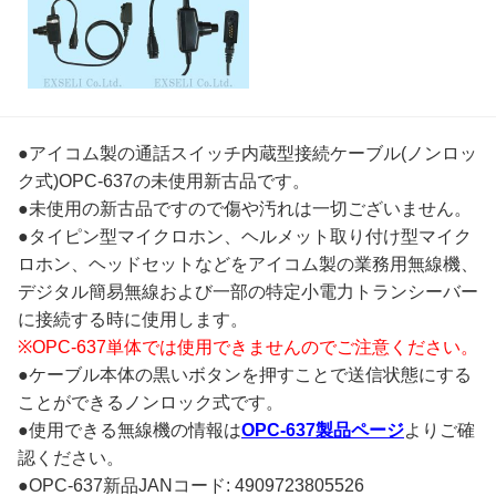
●アイコム製の通話スイッチ内蔵型接続ケーブル(ノンロッ
ク式)OPC-637の未使用新古品です。
●未使用の新古品ですので傷や汚れは一切ございません。
●タイピン型マイクロホン、ヘルメット取り付け型マイク
ロホン、ヘッドセットなどをアイコム製の業務用無線機、
デジタル簡易無線および一部の特定小電力トランシーバー
に接続する時に使用します。
※OPC-637単体では使用できませんのでご注意ください。
●ケーブル本体の黒いボタンを押すことで送信状態にする
ことができるノンロック式です。
●使用できる無線機の情報は
OPC-637製品ページ
よりご確
認ください。
●OPC-637新品JANコード: 4909723805526