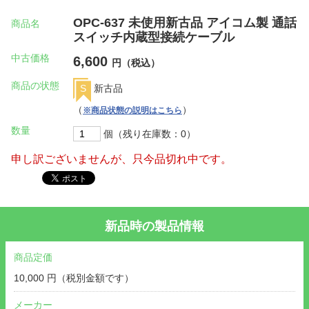
OPC-637 未使用新古品 アイコム製 通話
商品名
スイッチ内蔵型接続ケーブル
中古価格
6,600
円（税込）
商品の状態
S
新古品
（
）
※商品状態の説明はこちら
数量
個（残り在庫数：0）
申し訳ございませんが、只今品切れ中です。
新品時の製品情報
商品定価
10,000 円（税別金額です）
メーカー