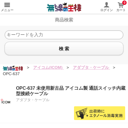
0
メニュー
ログイン
カート
商品検索
検 索
>
アイコム(ICOM)
>
アダプタ・ケーブル
>
OPC-637
OPC-637 未使用新古品 アイコム製 通話スイッチ内蔵
型接続ケーブル
アダプタ・ケーブル