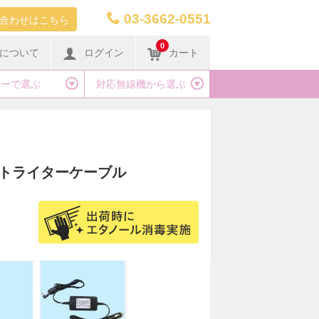
03-3662-0551
合わせはこちら
0
について
ログイン
カート
カーで選ぶ
対応無線機から選ぶ
レットライターケーブル