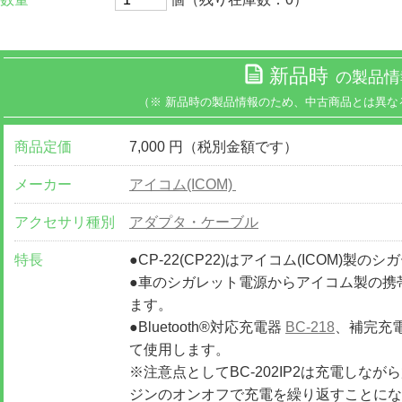
新品時
の製品情
（※ 新品時の製品情報のため、中古商品とは異な
商品定価
7,000 円（税別金額です）
メーカー
アイコム(ICOM)
アクセサリ種別
アダプタ・ケーブル
特長
●CP-22(CP22)はアイコム(ICOM)製
●車のシガレット電源からアイコム製の携
ます。
●Bluetooth®対応充電器
BC-218
、補完充
て使用します。
※注意点としてBC-202IP2は充電しな
ジンのオンオフで充電を繰り返すことにな