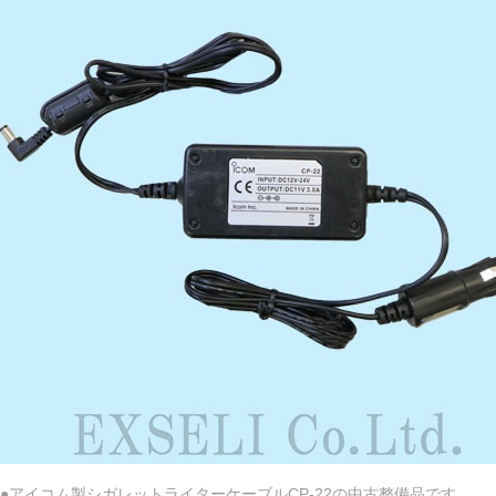
●アイコム製シガレットライターケーブルCP-22の中古整備品です。