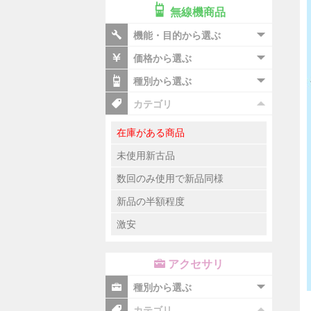
無線機商品
機能・目的から選ぶ
価格から選ぶ
種別から選ぶ
カテゴリ
在庫がある商品
未使用新古品
数回のみ使用で新品同様
新品の半額程度
激安
アクセサリ
種別から選ぶ
カテゴリ