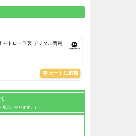
種
ー付 モトローラ製 デジタル簡易
カートに追加
報
る場合があります。）