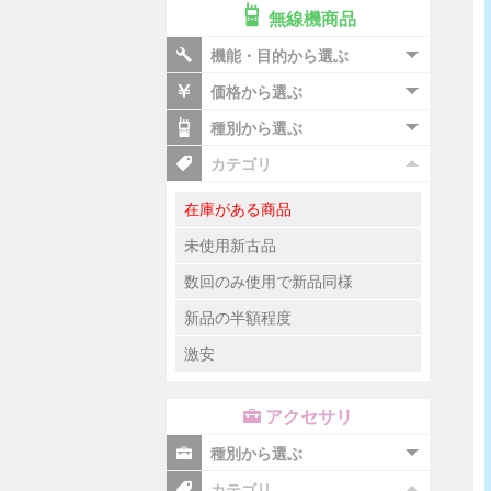
無線機商品
機能・目的から選ぶ
価格から選ぶ
種別から選ぶ
カテゴリ
在庫がある商品
未使用新古品
数回のみ使用で新品同様
新品の半額程度
激安
アクセサリ
種別から選ぶ
カテゴリ