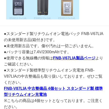
●スタンダード製リチウムイオン電池パック FNB-V67LIA
の未使用新古品(箱付き)です。
●未使用新古品です。傷や汚れは一切ございません。
●バッテリ容量は7.4V/2300mAhです。
●使用できる無線機の情報は
FNB-V67LIA製品ページ
より
ご確認ください。
●スタンダード製標準型リチウムイオン充電池 FNB-
V87LIAの中古整備品も取り扱いしております。ぜひご覧
ください。
FNB-V87LIA 中古整備品 4個セット スタンダード製 標準
型リチウムイオン充電池
※こちらの商品は4個セットとなっております。ご注意く
ださい。