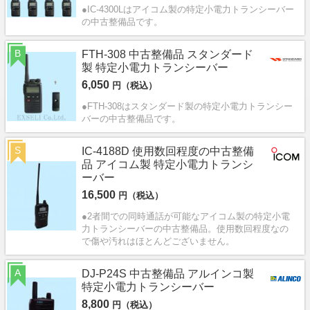
●IC-4300Lはアイコム製の特定小電力トランシーバー
の中古整備品です。
B
FTH-308 中古整備品 スタンダード
製 特定小電力トランシーバー
6,050
円（税込）
●FTH-308はスタンダード製の特定小電力トランシー
バーの中古整備品です。
S
IC-4188D 使用数回程度の中古整備
品 アイコム製 特定小電力トランシ
ーバー
16,500
円（税込）
●2者間での同時通話が可能なアイコム製の特定小電
力トランシーバーの中古整備品。使用数回程度なの
で傷や汚れはほとんどございません。
A
DJ-P24S 中古整備品 アルインコ製
特定小電力トランシーバー
8,800
円（税込）