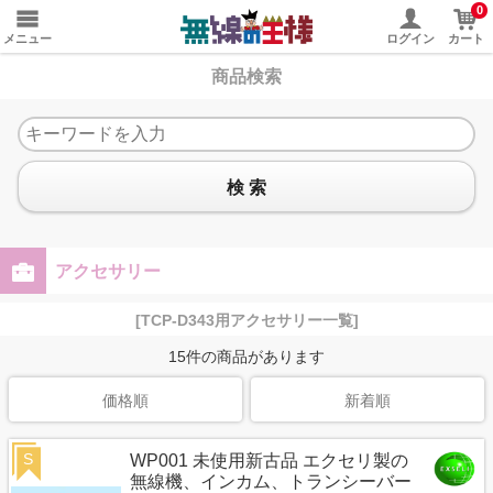
0
メニュー
ログイン
カート
商品検索
検 索
アクセサリー
[TCP-D343用アクセサリー一覧]
15
件の商品があります
価格順
新着順
S
WP001 未使用新古品 エクセリ製の
無線機、インカム、トランシーバー