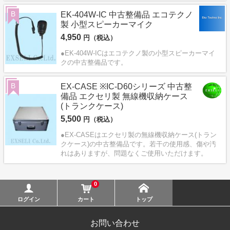
B
EK-404W-IC 中古整備品 エコテクノ
製 小型スピーカーマイク
4,950
円（税込）
●EK-404W-ICはエコテクノ製の小型スピーカーマイ
クの中古整備品です。
B
EX-CASE ※IC-D60シリーズ 中古整
備品 エクセリ製 無線機収納ケース
(トランクケース)
5,500
円（税込）
●EX-CASEはエクセリ製の無線機収納ケース(トラン
クケース)の中古整備品です。若干の使用感、傷や汚
れはありますが、問題なくご使用いただけます。
0
ログイン
カート
トップ
お問い合わせ