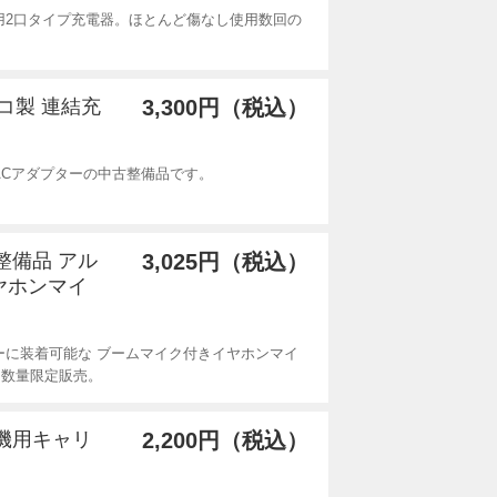
用2口タイプ充電器。ほとんど傷なし使用数回の
ンコ製 連結充
3,300円（税込）
型ACアダプターの中古整備品です。
整備品 アル
3,025円（税込）
ヤホンマイ
ーに装着可能な ブームマイク付きイヤホンマイ
を数量限定販売。
線機用キャリ
2,200円（税込）