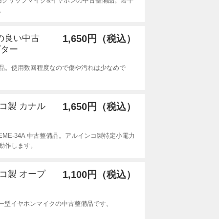
ディ用クリップマイク&イヤホンの中古整備品。若干
。
態の良い中古
1,650円（税込）
プター
備品。使用数回程度なので傷や汚れは少なめで
ンコ製 カナル
1,650円（税込）
EME-34A 中古整備品。アルインコ製特定小電力
動作します。
ンコ製 オープ
1,100円（税込）
エアー型イヤホンマイクの中古整備品です。