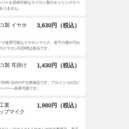
ーバーを収納可能なナイロン製のキャリングケー
ありません。
ンコ製 イヤホ
3,630円（税込）
ーで使用可能なイヤホンマイク。若干の傷や汚れ
イヤホンEZ008は新品です。
ンコ製 耳掛け
1,430円（税込）
EME-51Aの中古整備品です。アルインコの2ピ
ンシーバーへ装着可能です。
波工業
1,980円（税込）
リップマイク