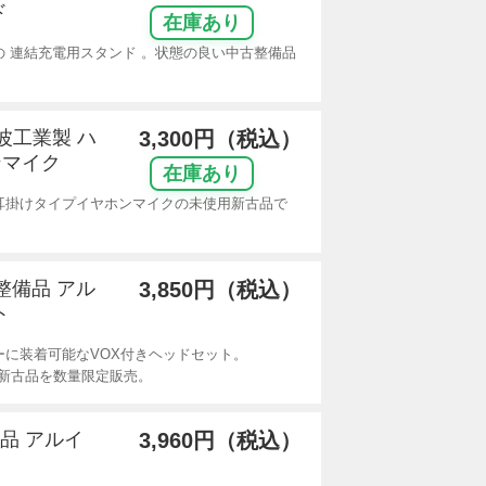
ド
在庫あり
 連結充電用スタンド 。状態の良い中古整備品
電波工業製 ハ
3,300円（税込）
ンマイク
在庫あり
用耳掛けタイプイヤホンマイクの未使用新古品で
整備品 アル
3,850円（税込）
ト
ーに装着可能なVOX付きヘッドセット。
新古品を数量限定販売。
備品 アルイ
3,960円（税込）