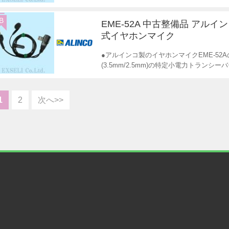
B
EME-52A 中古整備品 アルイ
式イヤホンマイク
●アルインコ製のイヤホンマイクEME-52
(3.5mm/2.5mm)の特定小電力トランシ
1
2
次へ>>