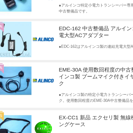
●アルインコ特定小電力トランシーバー専
中古整備品です。
A
EDC-162 中古整備品 アルイ
電大型ACアダプター
●EDC-162はアルインコ製の連結充電大
A
EME-30A 使用数回程度の中古
インコ製 ブームマイク付きイ
ク
●アルインコ製の特定小電力トランシーバ
ク。使用数回程度のEME-30A中古整備品
S
EX-CC1 新品 エクセリ製 無
ングケース