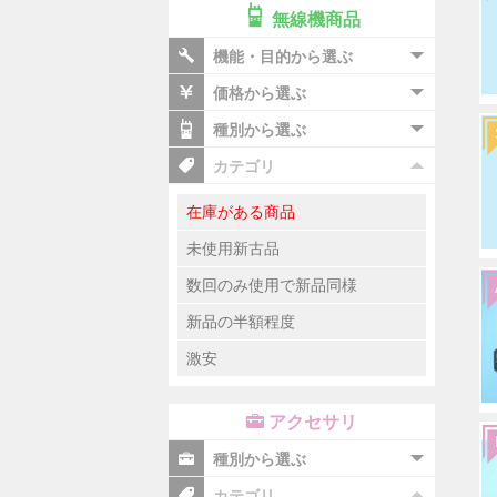
無線機商品
機能・目的から選ぶ
価格から選ぶ
種別から選ぶ
カテゴリ
在庫がある商品
未使用新古品
数回のみ使用で新品同様
新品の半額程度
激安
アクセサリ
種別から選ぶ
カテゴリ