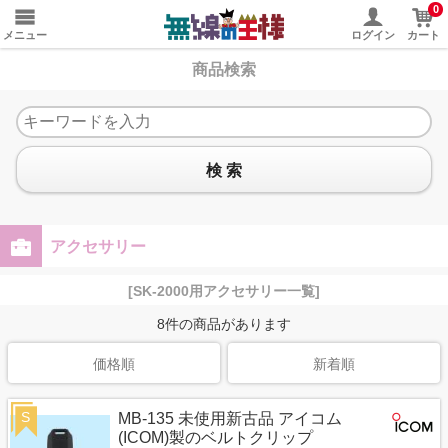
0
メニュー
ログイン
カート
商品検索
検 索
アクセサリー
[SK-2000用アクセサリー一覧]
8
件の商品があります
価格順
新着順
S
MB-135 未使用新古品 アイコム
(ICOM)製のベルトクリップ