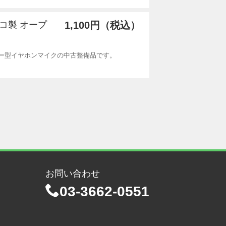
ンコ製 オープ
1,100円（税込）
エアー型イヤホンマイクの中古整備品です。
お問い合わせ
03-3662-0551