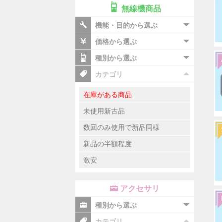
無線機商品
機能・目的から選ぶ
価格から選ぶ
種別から選ぶ
カテゴリ
在庫がある商品
未使用新古品
数回のみ使用で新品同様
新品の半額程度
激安
アクセサリ
種別から選ぶ
カテゴリ