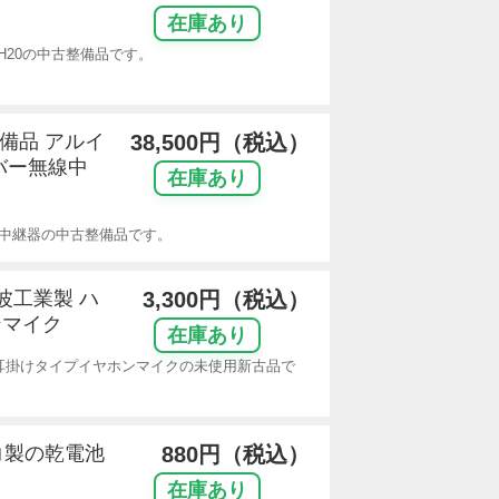
在庫あり
BCH20の中古整備品です。
整備品 アルイ
38,500円（税込）
バー無線中
在庫あり
線中継器の中古整備品です。
電波工業製 ハ
3,300円（税込）
ンマイク
在庫あり
用耳掛けタイプイヤホンマイクの未使用新古品で
ンコ製の乾電池
880円（税込）
在庫あり