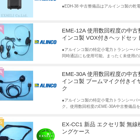
●EDH-38 中古整備品はアルインコ製の
A
EME-12A 使用数回程度の中古
インコ製 VOX付きヘッドセッ
●アルインコ製の特定小電力トランシーバ
同時通話にも使用可能。まったく未使用の
A
EME-30A 使用数回程度の中古
インコ製 ブームマイク付きイ
ク
●アルインコ製の特定小電力トランシーバ
ク。使用数回程度のEME-30A中古整備品
S
EX-CC1 新品 エクセリ製 無
ングケース