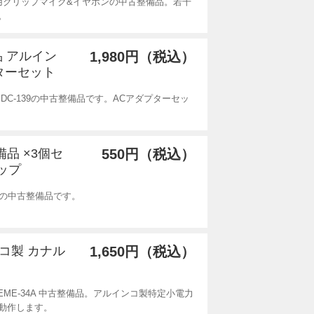
ディ用クリップマイク&イヤホンの中古整備品。若干
。
備品 アルイン
1,980円（税込）
ターセット
EDC-139の中古整備品です。ACアダプターセッ
備品 ×3個セ
550円（税込）
ップ
プの中古整備品です。
ンコ製 カナル
1,650円（税込）
EME-34A 中古整備品。アルインコ製特定小電力
動作します。