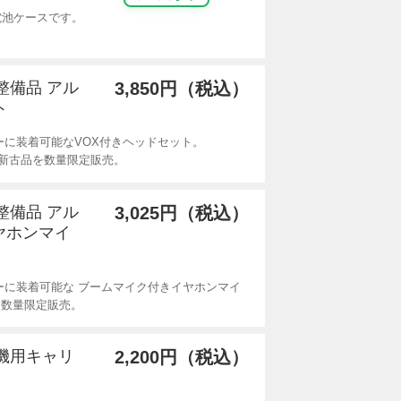
乾電池ケースです。
整備品 アル
3,850円（税込）
ト
ーに装着可能なVOX付きヘッドセット。
新古品を数量限定販売。
整備品 アル
3,025円（税込）
ヤホンマイ
ーに装着可能な ブームマイク付きイヤホンマイ
を数量限定販売。
線機用キャリ
2,200円（税込）