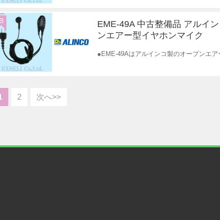
B
EME-49A 中古整備品 アルイ
ンエアー型イヤホンマイク
●EME-49Aはアルインコ製のオープン
1
2
次へ>>