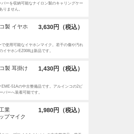
ーバーを収納可能なナイロン製のキャリングケー
ありません。
ンコ製 イヤホ
3,630円（税込）
ーで使用可能なイヤホンマイク。若干の傷や汚れ
イヤホンEZ008は新品です。
ンコ製 耳掛け
1,430円（税込）
EME-51Aの中古整備品です。アルインコの2ピ
ンシーバーへ装着可能です。
波工業
1,980円（税込）
リップマイク