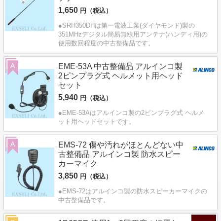
1,650
円（税込）
●SRH350DHは第一電波工業(ダイヤモンド)製の
351MHzデジタル簡易無線用アンテナ(ハンディ用)の
使用数回程度の中古整備品です。
A
EME-53A 中古整備品 アルインコ製
2ピンプラグ式 ヘルメット用ヘッド
セット
5,940
円（税込）
●EME-53Aはアルインコ製の2ピンプラグ式 ヘルメ
ット用ヘッドセットです。
A
EMS-72 傷や汚れがほとんどない中
古整備品 アルインコ製 防水スピー
カーマイク
3,850
円（税込）
●EMS-72はアルインコ製の防水スピーカーマイクの
中古整備品です。