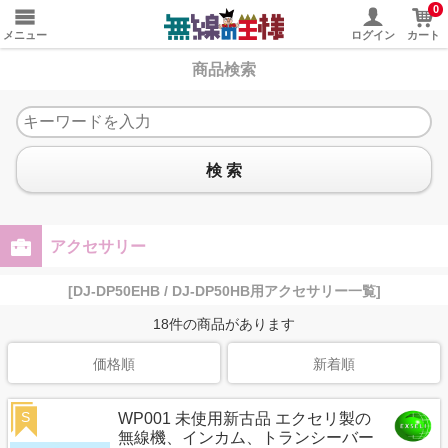
0
メニュー
ログイン
カート
商品検索
検 索
アクセサリー
[DJ-DP50EHB / DJ-DP50HB用アクセサリー一覧]
18
件の商品があります
価格順
新着順
S
WP001 未使用新古品 エクセリ製の
無線機、インカム、トランシーバー