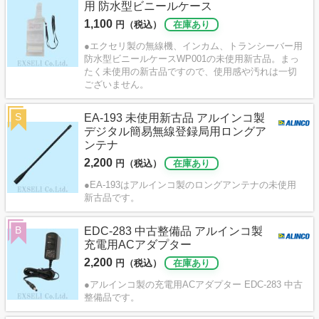
用 防水型ビニールケース
1,100
円（税込）
在庫あり
●エクセリ製の無線機、インカム、トランシーバー用
防水型ビニールケースWP001の未使用新古品。まっ
たく未使用の新古品ですので、使用感や汚れは一切
ございません。
S
EA-193 未使用新古品 アルインコ製
デジタル簡易無線登録局用ロングア
ンテナ
2,200
円（税込）
在庫あり
●EA-193はアルインコ製のロングアンテナの未使用
新古品です。
B
EDC-283 中古整備品 アルインコ製
充電用ACアダプター
2,200
円（税込）
在庫あり
●アルインコ製の充電用ACアダプター EDC-283 中古
整備品です。