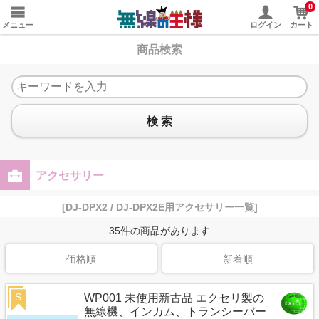
0
メニュー
ログイン
カート
商品検索
検 索
アクセサリー
[DJ-DPX2 / DJ-DPX2E用アクセサリー一覧]
35
件の商品があります
価格順
新着順
S
WP001 未使用新古品 エクセリ製の
無線機、インカム、トランシーバー