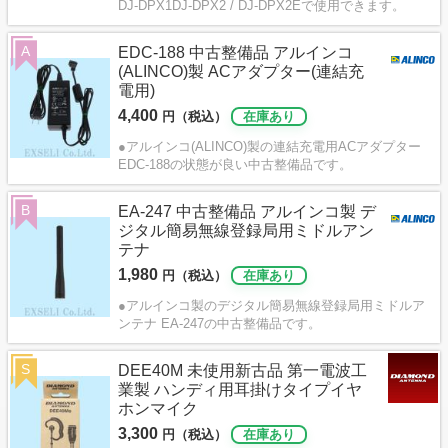
DJ-DPX1DJ-DPX2 / DJ-DPX2Eで使用できます。
A
EDC-188 中古整備品 アルインコ
(ALINCO)製 ACアダプター(連結充
電用)
4,400
円（税込）
在庫あり
●アルインコ(ALINCO)製の連結充電用ACアダプター
EDC-188の状態が良い中古整備品です。
B
EA-247 中古整備品 アルインコ製 デ
ジタル簡易無線登録局用ミドルアン
テナ
1,980
円（税込）
在庫あり
●アルインコ製のデジタル簡易無線登録局用ミドルア
ンテナ EA-247の中古整備品です。
S
DEE40M 未使用新古品 第一電波工
業製 ハンディ用耳掛けタイプイヤ
ホンマイク
3,300
円（税込）
在庫あり