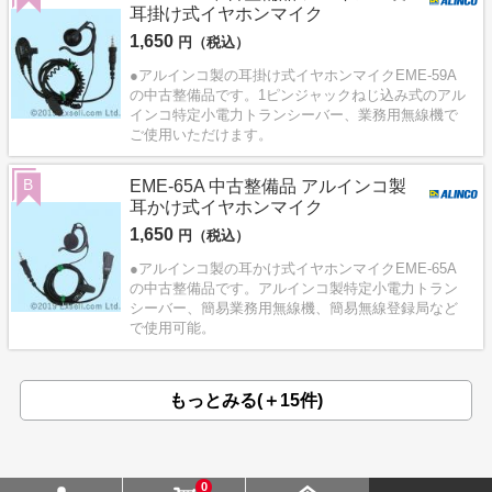
耳掛け式イヤホンマイク
1,650
円（税込）
●アルインコ製の耳掛け式イヤホンマイクEME-59A
の中古整備品です。1ピンジャックねじ込み式のアル
インコ特定小電力トランシーバー、業務用無線機で
ご使用いただけます。
B
EME-65A 中古整備品 アルインコ製
耳かけ式イヤホンマイク
1,650
円（税込）
●アルインコ製の耳かけ式イヤホンマイクEME-65A
の中古整備品です。アルインコ製特定小電力トラン
シーバー、簡易業務用無線機、簡易無線登録局など
で使用可能。
もっとみる(＋15件)
0